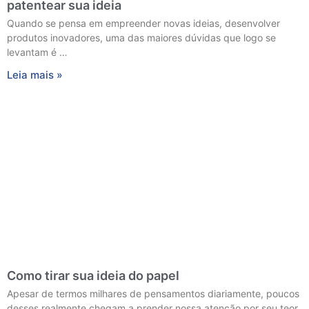
patentear sua ideia
Quando se pensa em empreender novas ideias, desenvolver
produtos inovadores, uma das maiores dúvidas que logo se
levantam é …
Leia mais »
Como tirar sua ideia do papel
Apesar de termos milhares de pensamentos diariamente, poucos
desses realmente chegam a prender nossa atenção por seu teor