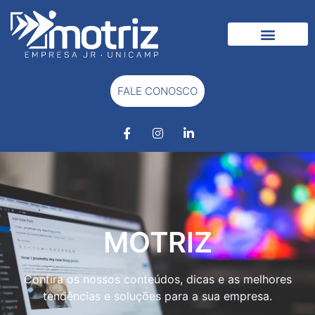
MATERIAIS GRATUITOS
FALE CONOSCO
MOTRIZ
Confira os nossos conteúdos, dicas e as melhores
tendências e soluções para a sua empresa.