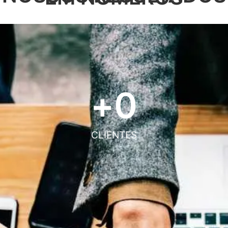
+
0
CLIENTES