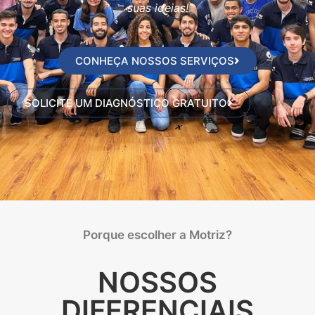
suas ideias!
CONHEÇA NOSSOS SERVIÇOS
SOLICITE UM DIAGNÓSTICO GRATUITO
Porque escolher a Motriz?
NOSSOS
DIFERENCIAIS